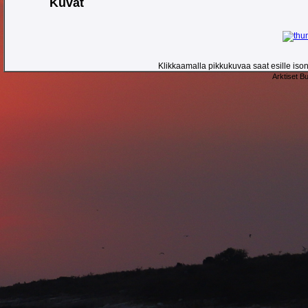
Kuvat
Klikkaamalla pikkukuvaa saat esille ison 
Arktiset B